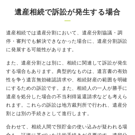
遺産相続で訴訟が発生する場合
遺産相続では遺産分割において、遺産分割協議・調
停・審判でも解決できなかった場合に、遺産分割訴訟
に発展する可能性があります。
また、遺産分割とは別に、相続に関連して訴訟が発生
する場合もあります。典型的なものは、遺言書の有効
性を争う遺言無効確認請求や、相続財産の範囲を明確
にするための訴訟です。また、相続人の一人が勝手に
遺産を処分した場合の不当利得返還請求なども考えら
れます。これらの訴訟は地方裁判所で行われ、遺産分
割とは別の手続きとして進行します。
合わせて、相続人間で預貯金の使い込みが疑われる場
合も、証拠に基づいた法的手続きが必要です。遺留分